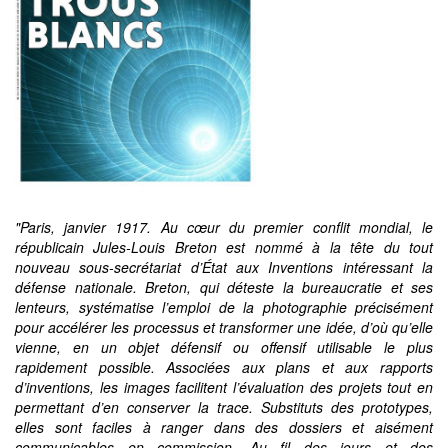
"Paris, janvier 1917. Au cœur du premier conflit mondial, le
républicain Jules-Louis Breton est nommé à la tête du tout
nouveau sous-secrétariat d’État aux Inventions intéressant la
défense nationale. Breton, qui déteste la bureaucratie et ses
lenteurs, systématise l’emploi de la photographie précisément
pour accélérer les processus et transformer une idée, d’où qu’elle
vienne, en un objet défensif ou offensif utilisable le plus
rapidement possible. Associées aux plans et aux rapports
d’inventions, les images facilitent l’évaluation des projets tout en
permettant d’en conserver la trace. Substituts des prototypes,
elles sont faciles à ranger dans des dossiers et aisément
communicables en commission. Au fil des jours et des