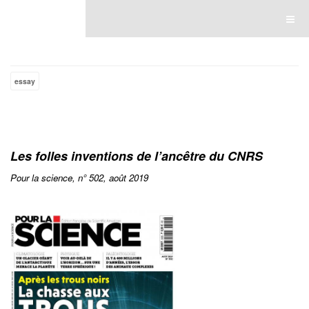
Luce Lebart
essay
Les folles inventions de l’ancêtre du CNRS
Pour la science, n° 502,
août
2019