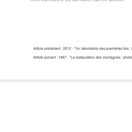
Article précédent : 2012 - "Un laboratoire des premières fois 
Article suivant : 1997 - "La restauration des montagnes : pho