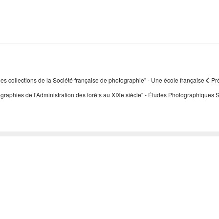
: les collections de la Société française de photographie" - Une école française
Pr
tographies de l’Administration des forêts au XIXe siècle" - Études Photographiques
S