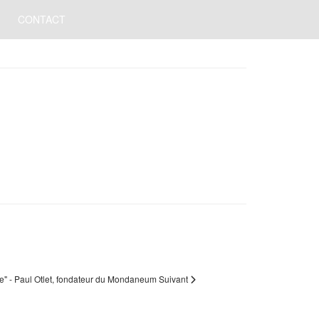
CONTACT
que" - Paul Otlet, fondateur du Mondaneum
Suivant