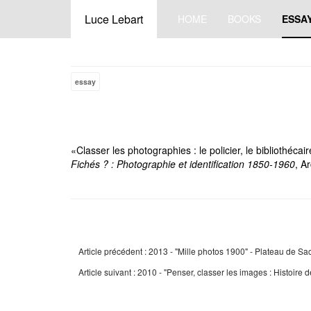
Luce Lebart
HOME
BOOKS
ESSA
essay
«Classer les photographies : le policier, le bibliothécai
Fichés ? : Photographie et identification 1850-1960
, A
Article précédent : 2013 - "Mille photos 1900" - Plateau de Sa
Article suivant : 2010 - "Penser, classer les images : Histo