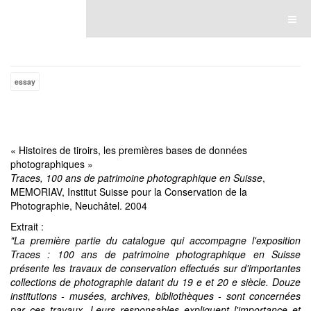
Luce Lebart
essay
« Histoires de tiroirs, les premières bases de données
photographiques »
Traces, 100 ans de patrimoine photographique en Suisse
,
MEMORIAV, Institut Suisse pour la Conservation de la
Photographie, Neuchâtel. 2004
Extrait :
"La première partie du catalogue qui accompagne l'exposition
Traces : 100 ans de patrimoine photographique en Suisse
présente les travaux de conservation effectués sur d'importantes
collections de photographie datant du 19 e et 20 e siècle. Douze
institutions - musées, archives, bibliothèques - sont concernées
par ces travaux. Leurs responsables expliquent l'importance et