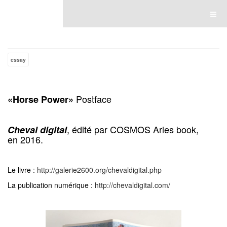
Luce Lebart
essay
Postface
«Horse Power»
, édité par COSMOS Arles book,
Cheval digital
en
2016.
Le livre :
http://galerie2600.org/chevaldigital.php
La publication numérique :
http://chevaldigital.com/