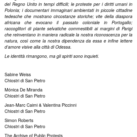
del Regno Unito in tempi difficili; le proteste per i diritti umani in
Polonia; i documentari immaginari ambientati in piccole cittadine
tedesche che mostrano circostanze storiche; vite della diaspora
africana che evocano il passato coloniale in Portogallo;
raccoglitori di piante selvatiche commestibili ai margini di Parigi
che reinventano in maniera radicale la nostra riconoscenza per la
natura, così come la nostra dipendenza da essa e infine lettere
d'amore visive alla città di Odessa.
Le identità rimangono, ma gli spiriti sono inquieti.
Sabine Weiss
Chiostri di San Pietro
Mónica De Miranda
Chiostri di San Pietro
Jean-Marc Caimi & Valentina Piccinni
Chiostri di San Pietro
Simon Roberts
Chiostri di San Pietro
The Archive of Public Protests