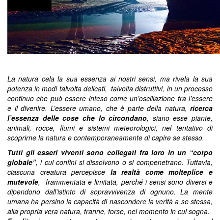
La natura cela la sua essenza ai nostri sensi, ma rivela la sua
potenza in modi talvolta delicati, talvolta distruttivi, in un processo
continuo che può essere inteso come un’oscillazione tra l’essere
e il divenire. L’essere umano, che è parte della natura,
ricerca
l’essenza delle cose che lo circondano
, siano esse piante,
animali, rocce, fiumi e sistemi meteorologici, nel tentativo di
scoprirne la natura e contemporaneamente di capire se stesso.
Tutti gli esseri viventi sono collegati fra loro in un “corpo
globale”
, i cui confini si dissolvono o si compenetrano. Tuttavia,
ciascuna creatura percepisce
la realtà come molteplice e
mutevole
, frammentata e limitata, perché i sensi sono diversi e
dipendono dall’istinto di sopravvivenza di ognuno. La mente
umana ha persino la capacità di nascondere la verità a se stessa,
alla propria vera natura, tranne, forse, nel momento in cui sogna.