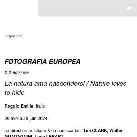
Luce Lebart
exposition
FOTOGRAFIA EUROPEA
XIX edizione
La natura ama nascondersi /
Nature loves
to hide
Reggio Emilia
, Italie
26 avril au 9 juin 2024
co-direction artistique & co-comissariat :
Tim CLARK, Walter
GUADAGNINI, Luce LEBART