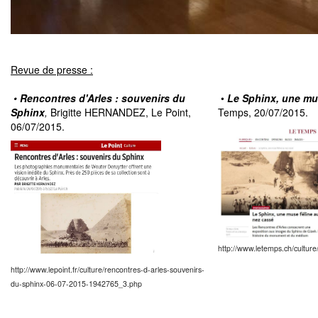
Revue de presse :
•
Rencontres d'Arles : souvenirs du
•
Le Sphinx, une mu
Sphinx
,
Brigitte HERNANDEZ, Le Point,
Temps, 20/07/2015.
06/07/2015.
http://www.letemps.ch/cultur
http://www.lepoint.fr/culture/rencontres-d-arles-souvenirs-
du-sphinx-06-07-2015-1942765_3.php