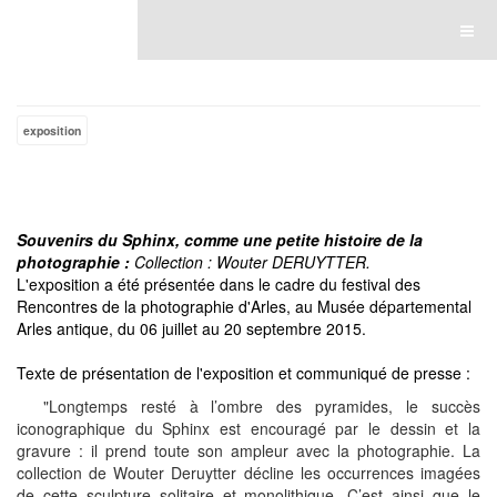
Luce Lebart
exposition
Souvenirs du Sphinx, comme une petite histoire de la
photographie :
Collection : Wouter DERUYTTER.
L'exposition a été présentée dans le cadre du festival des
Rencontres de la photographie d'Arles, au Musée départemental
Arles antique, du 06 juillet au 20 septembre 2015.
Texte de présentation de l'exposition et communiqué de presse :
"Longtemps resté à l’ombre des pyramides, le succès
iconographique du Sphinx est encouragé par le dessin et la
gravure : il prend toute son ampleur avec la photographie. La
collection de Wouter Deruytter décline les occurrences imagées
de cette sculpture solitaire et monolithique. C’est ainsi que le