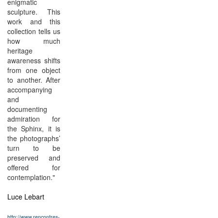
enigmatic
sculpture. This
work and this
collection tells us
how much
heritage
awareness shifts
from one object
to another. After
accompanying
and
documenting
admiration for
the Sphinx, it is
the photographs’
turn to be
preserved and
offered for
contemplation."
Luce Lebart
http://www.rencontres-