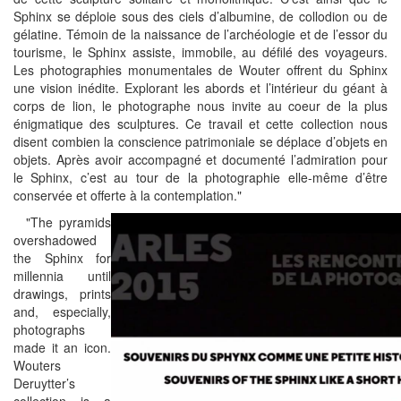
Sphinx se déploie sous des ciels d’albumine, de collodion ou de
gélatine. Témoin de la naissance de l’archéologie et de l’essor du
tourisme, le Sphinx assiste, immobile, au défilé des voyageurs.
Les photographies monumentales de Wouter offrent du Sphinx
une vision inédite. Explorant les abords et l’intérieur du géant à
corps de lion, le photographe nous invite au coeur de la plus
énigmatique des sculptures. Ce travail et cette collection nous
disent combien la conscience patrimoniale se déplace d’objets en
objets. Après avoir accompagné et documenté l’admiration pour
le Sphinx, c’est au tour de la photographie elle-même d’être
conservée et offerte à la contemplation."
"The pyramids
overshadowed
the Sphinx for
millennia until
drawings, prints
and, especially,
photographs
made it an icon.
Wouters
Deruytter’s