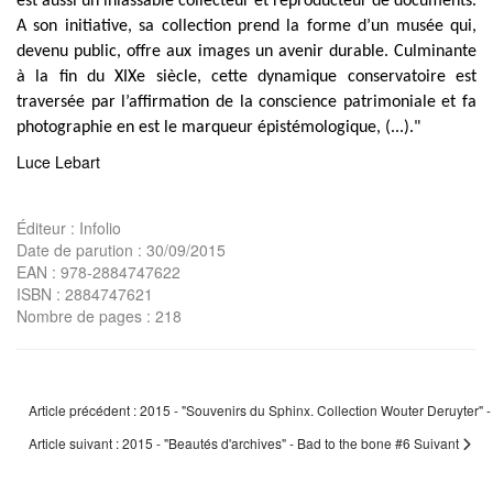
est aussi un inlassable collecteur et reproducteur de documents.
A son initiative, sa collection prend la forme d’un musée qui,
devenu public, offre aux images un avenir durable. Culminante
à la fin du XIXe siècle, cette dynamique conservatoire est
traversée par l’affirmation de la conscience patrimoniale et fa
photographie en est le marqueur épistémologique, (...)."
Luce Lebart
Éditeur : Infolio
Date de parution : 30/09/2015
EAN : 978-2884747622
ISBN : 2884747621
Nombre de pages : 218
Article précédent : 2015 - "Souvenirs du Sphinx. Collection Wouter Deruyter" 
Article suivant : 2015 - "Beautés d'archives" - Bad to the bone #6
Suivant