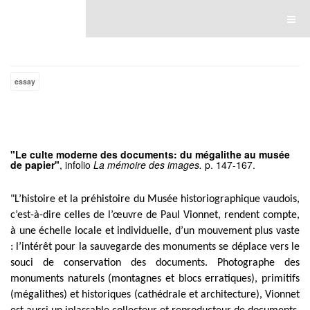
Luce Lebart
essay
"Le culte moderne des documents: du mégalithe au musée
de papier"
, infolio
La mémoire des images.
p. 147-167.
"L’histoire et la préhistoire du Musée historiographique vaudois,
c’est-à-dire celles de l’œuvre de Paul Vionnet, rendent compte,
à une échelle locale et individuelle, d’un mouvement plus vaste
: l’intérêt pour la sauvegarde des monuments se déplace vers le
souci de conservation des documents. Photographe des
monuments naturels (montagnes et blocs erratiques), primitifs
(mégalithes) et historiques (cathédrale et architecture), Vionnet