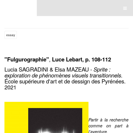
Luce Lebart
essay
"Fulgurographie
"
,
Luce Lebart, p. 108-112
Lucia SAGRADINI & Elsa MAZEAU -
Sprite :
exploration de phénomènes visuels transitionnels.
École supérieure d'art et de dessign des Pyrénées.
2021
Partir à la recherche
comme on part à
l’aventure.