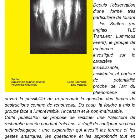
Depuis l’observation
d’une forme très
particulière de foudre
- les Sprites (en
anglais TLE
Transient Luminous
Event), le groupe de
recherche a
investigué sur le
caractère
insaisissable,
accidentel et porteur
de potentialité
proche de l’art du
phénomène et
ouvert la possibilité de re-parcourir la question des forces de
destructions comme de renouveau. Du coup, la foudre a mis le
groupe face à l’imprévisible, l’incertain et le non-maîtrisable.
Cette publication se propose de restituer une trajectoire de
recherche menée pendant trois ans. Il s’agit de souligner un choix
méthodologique : une exploration qui investit les formes et les
gestes artistiques, les questionne et les approfondit tout en