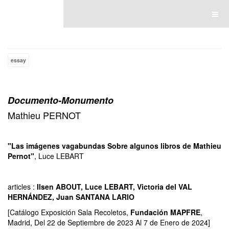
Luce Lebart
essay
Documento-Monumento
Mathieu PERNOT
"Las imágenes vagabundas Sobre algunos libros de Mathieu
Pernot"
, Luce LEBART
articles :
Ilsen ABOUT, Luce LEBART, Victoria del VAL
HERNÁNDEZ, Juan SANTANA LARIO
[Catálogo Exposición Sala Recoletos,
Fundación MAPFRE
,
Madrid, Del 22 de Septiembre de 2023 Al 7 de Enero de 2024]