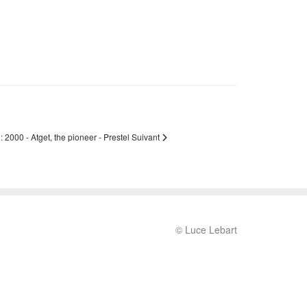
 : 2000 - Atget, the pioneer - Prestel
Suivant
© Luce Lebart