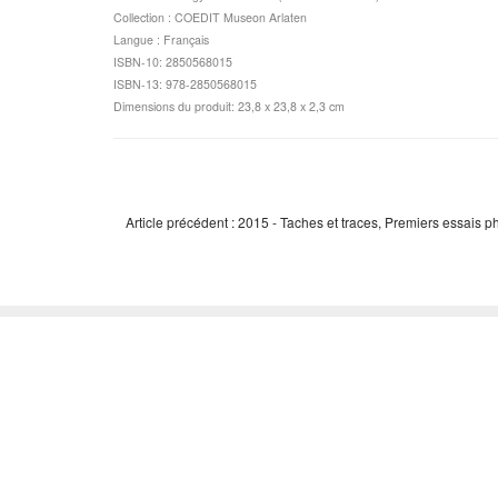
Collection : COEDIT Museon Arlaten
Langue : Français
ISBN-10: 2850568015
ISBN-13: 978-2850568015
Dimensions du produit: 23,8 x 23,8 x 2,3 cm
Article précédent : 2015 - Taches et traces, Premiers essais