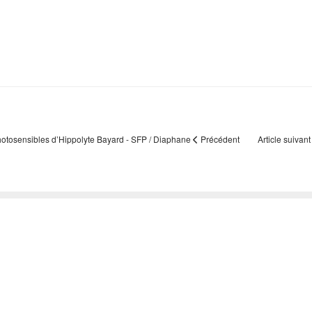
 photosensibles d’Hippolyte Bayard - SFP / Diaphane
Précédent
Article suivant