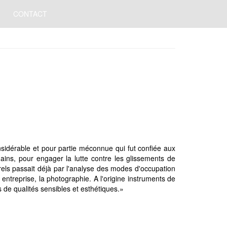
CONTACT
nsidérable et pour partie méconnue qui fut confiée aux
mains, pour engager la lutte contre les glissements de
urels passait déjà par l'analyse des modes d'occupation
entreprise, la photographie. A l'origine instruments de
 de qualités sensibles et esthétiques.»